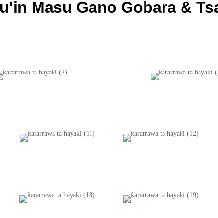
u'in Masu Gano Gobara & Ts